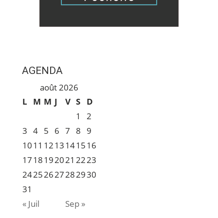
AGENDA
août 2026
L
M
M
J
V
S
D
1
2
3
4
5
6
7
8
9
10
11
12
13
14
15
16
17
18
19
20
21
22
23
24
25
26
27
28
29
30
31
« Juil
Sep »